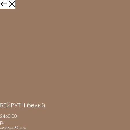
БЕЙРУТ II белый
2460,00
р.
ламель 89 мм