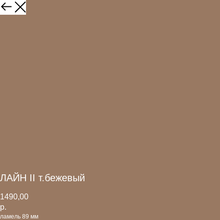
ЛАЙН II т.бежевый
1490,00
р.
ламель 89 мм