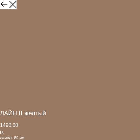
ЛАЙН II желтый
1490,00
р.
ламель 89 мм