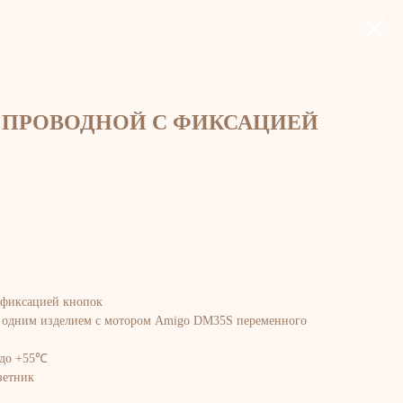
ПРОВОДНОЙ С ФИКСАЦИЕЙ
 фиксацией кнопок
я одним изделием с мотором Amigo DM35S переменного
 до +55℃
зетник