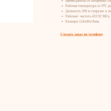
Время работы от батарейки со
Рабочая температура от 0℃ д
Дальность 200 м снаружи и н
Рабочая< частота 433.92 МГц
Размеры 124х49х16мм
Сделать заказ по телефону