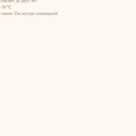
ставляет до двух лет
о 50 ℃
е менее 35м внутри помещений