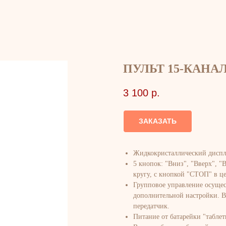
ПУЛЬТ 15-КАНА
3 100
р.
ЗАКАЗАТЬ
Жидкокристаллический диспл
5 кнопок: "Вниз", "Вверх", "
кругу, с кнопкой "СТОП" в ц
Групповое управление осущес
дополнительной настройки. В 
передатчик.
Питание от батарейки "таблет