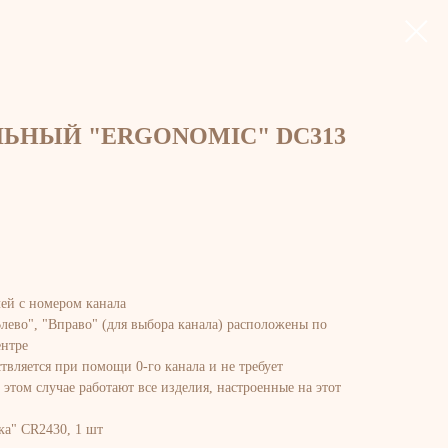
ЛЬНЫЙ "ERGONOMIC" DC313
ей с номером канала
Влево", "Вправо" (для выбора канала) расположены по
ентре
твляется при помощи 0-го канала и не требует
этом случае работают все изделия, настроенные на этот
ка" CR2430, 1 шт